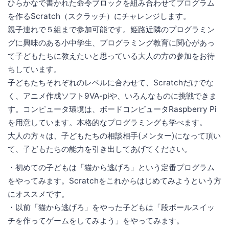
ひらかなで書かれた命令ブロックを組み合わせてプログラム
を作るScratch（スクラッチ）にチャレンジします。
親子連れで５組まで参加可能です。姫路近隣のプログラミン
グに興味のある小中学生、プログラミング教育に関心があっ
て子どもたちに教えたいと思っている大人の方の参加をお待
ちしています。
子どもたちそれぞれのレベルに合わせて、Scratchだけでな
く、アニメ作成ソフト9VA-piや、いろんなものに挑戦できま
す。コンピュータ環境は、ボードコンピュータRaspberry Pi
を用意しています。本格的なプログラミングも学べます。
大人の方々は、子どもたちの相談相手(メンター)になって頂い
て、子どもたちの能力を引き出してあげてください。
・初めての子どもは「猫から逃げろ」という定番プログラム
をやってみます。Scratchをこれからはじめてみようという方
にオススメです。
・以前「猫から逃げろ」をやった子どもは「段ボールスイッ
チを作ってゲームをしてみよう」をやってみます。