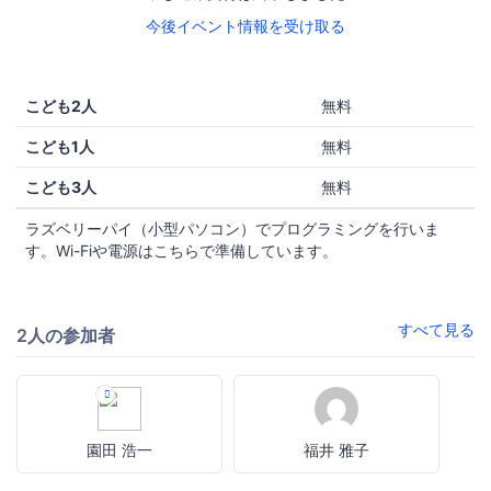
今後イベント情報を受け取る
こども2人
無料
こども1人
無料
こども3人
無料
ラズベリーパイ（小型パソコン）でプログラミングを行いま
す。Wi-Fiや電源はこちらで準備しています。
すべて見る
2人の参加者
園田 浩一
福井 雅子